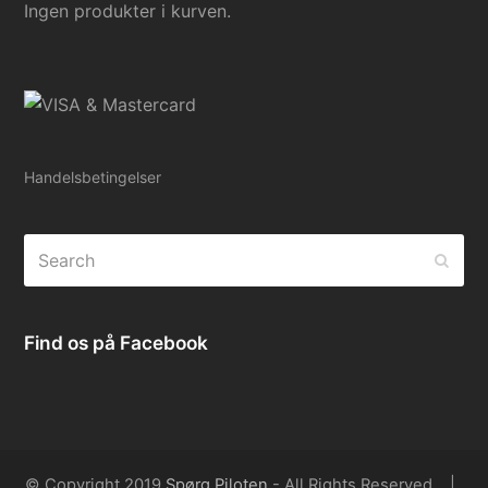
Ingen produkter i kurven.
Handelsbetingelser
Search
Subm
Find os på Facebook
© Copyright 2019
Spørg Piloten
- All Rights Reserved. |