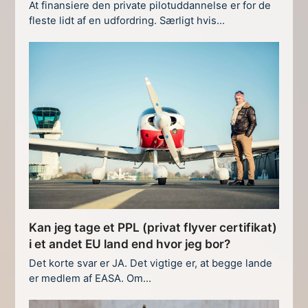
At finansiere den private pilotuddannelse er for de
fleste lidt af en udfordring. Særligt hvis…
Kan jeg tage et PPL (privat flyver certifikat)
i et andet EU land end hvor jeg bor?
Det korte svar er JA. Det vigtige er, at begge lande
er medlem af EASA. Om…