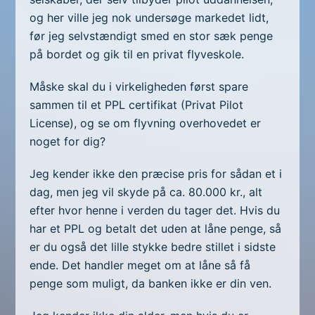
og her ville jeg nok undersøge markedet lidt,
før jeg selvstændigt smed en stor sæk penge
på bordet og gik til en privat flyveskole.
Måske skal du i virkeligheden først spare
sammen til et PPL certifikat (Privat Pilot
License), og se om flyvning overhovedet er
noget for dig?
Jeg kender ikke den præcise pris for sådan et i
dag, men jeg vil skyde på ca. 80.000 kr., alt
efter hvor henne i verden du tager det. Hvis du
har et PPL og betalt det uden at låne penge, så
er du også det lille stykke bedre stillet i sidste
ende. Det handler meget om at låne så få
penge som muligt, da banken ikke er din ven.