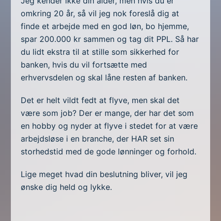
Jeg kender ikke din alder, men hvis du er
omkring 20 år, så vil jeg nok foreslå dig at
finde et arbejde med en god løn, bo hjemme,
spar 200.000 kr sammen og tag dit PPL. Så har
du lidt ekstra til at stille som sikkerhed for
banken, hvis du vil fortsætte med
erhvervsdelen og skal låne resten af banken.
Det er helt vildt fedt at flyve, men skal det
være som job? Der er mange, der har det som
en hobby og nyder at flyve i stedet for at være
arbejdsløse i en branche, der HAR set sin
storhedstid med de gode lønninger og forhold.
Lige meget hvad din beslutning bliver, vil jeg
ønske dig held og lykke.