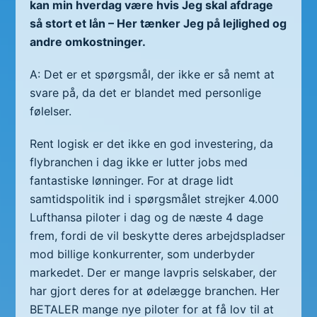
kan min hverdag være hvis Jeg skal afdrage
så stort et lån – Her tænker Jeg på lejlighed og
andre omkostninger.
A: Det er et spørgsmål, der ikke er så nemt at
svare på, da det er blandet med personlige
følelser.
Rent logisk er det ikke en god investering, da
flybranchen i dag ikke er lutter jobs med
fantastiske lønninger. For at drage lidt
samtidspolitik ind i spørgsmålet strejker 4.000
Lufthansa piloter i dag og de næste 4 dage
frem, fordi de vil beskytte deres arbejdspladser
mod billige konkurrenter, som underbyder
markedet. Der er mange lavpris selskaber, der
har gjort deres for at ødelægge branchen. Her
BETALER mange nye piloter for at få lov til at