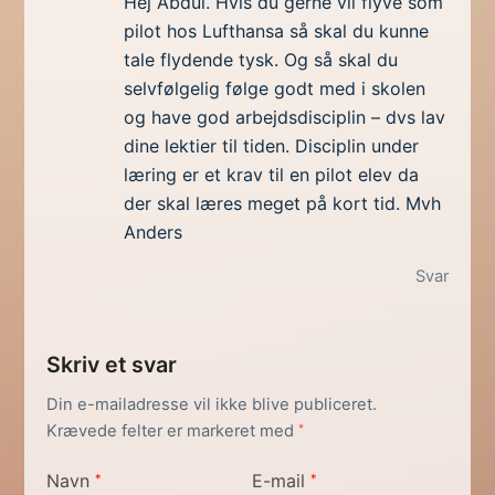
Hej Abdul. Hvis du gerne vil flyve som
pilot hos Lufthansa så skal du kunne
tale flydende tysk. Og så skal du
selvfølgelig følge godt med i skolen
og have god arbejdsdisciplin – dvs lav
dine lektier til tiden. Disciplin under
læring er et krav til en pilot elev da
der skal læres meget på kort tid. Mvh
Anders
Svar
Skriv et svar
Din e-mailadresse vil ikke blive publiceret.
Krævede felter er markeret med
*
Navn
E-mail
*
*