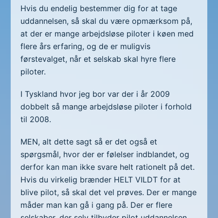
Hvis du endelig bestemmer dig for at tage
uddannelsen, så skal du være opmærksom på,
at der er mange arbejdsløse piloter i køen med
flere års erfaring, og de er muligvis
førstevalget, når et selskab skal hyre flere
piloter.
I Tyskland hvor jeg bor var der i år 2009
dobbelt så mange arbejdsløse piloter i forhold
til 2008.
MEN, alt dette sagt så er det også et
spørgsmål, hvor der er følelser indblandet, og
derfor kan man ikke svare helt rationelt på det.
Hvis du virkelig brænder HELT VILDT for at
blive pilot, så skal det vel prøves. Der er mange
måder man kan gå i gang på. Der er flere
selskaber, der selv tilbyder pilot uddannelsen,