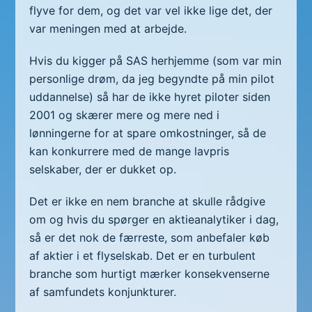
flyve for dem, og det var vel ikke lige det, der
var meningen med at arbejde.
Hvis du kigger på SAS herhjemme (som var min
personlige drøm, da jeg begyndte på min pilot
uddannelse) så har de ikke hyret piloter siden
2001 og skærer mere og mere ned i
lønningerne for at spare omkostninger, så de
kan konkurrere med de mange lavpris
selskaber, der er dukket op.
Det er ikke en nem branche at skulle rådgive
om og hvis du spørger en aktieanalytiker i dag,
så er det nok de færreste, som anbefaler køb
af aktier i et flyselskab. Det er en turbulent
branche som hurtigt mærker konsekvenserne
af samfundets konjunkturer.