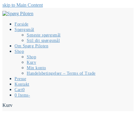
skip to Main Content
Forside
Spørgsmål
Seneste spørgsmål
Stil dit spørgsmål
Om Spørg Piloten
Shop
Shop
Kurv
Min konto
Handelsbetingelser – Terms of Trade
Presse
Kontakt
Cart
0
0 Items
-
Kurv