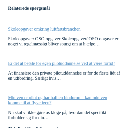
Relaterede spørgsmål
Skoleopgaver omkring luftfartsbranchen
Skoleopgaver/ OSO opgaver Skoleopgaver/ OSO opgaver er
noget vi regelmæssigt bliver spurgt om at hjælpe…
Er det at betale for egen pilotuddannelse ved at være fortid?
At finansiere den private pilotuddannelse er for de fleste lidt af
en udfordring. Særligt hvis…
Min ven er pilot og har haft en blodprop – kan min ven
komme til at flyve igen?
Nu skal vi ikke gøre os kloge på, hvordan det specifikt
forholder sig for din…