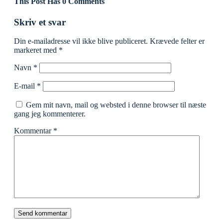
This Post Has 0 Comments
Skriv et svar
Din e-mailadresse vil ikke blive publiceret.
Krævede felter er
markeret med
*
Navn
*
E-mail
*
Gem mit navn, mail og websted i denne browser til næste
gang jeg kommenterer.
Kommentar
*