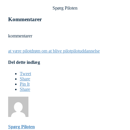
Spørg Piloten
Kommentarer
kommentarer
at være pilot
drøm om at blive pilot
pilotuddannelse
Del dette indlæg
Tweet
Share
Pin It
Share
Spørg Piloten