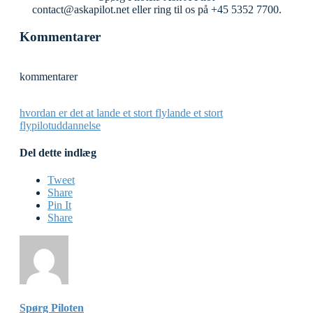
contact@askapilot.net eller ring til os på +45 5352 7700.
Kommentarer
kommentarer
hvordan er det at lande et stort fly
lande et stort
fly
pilotuddannelse
Del dette indlæg
Tweet
Share
Pin It
Share
Spørg Piloten