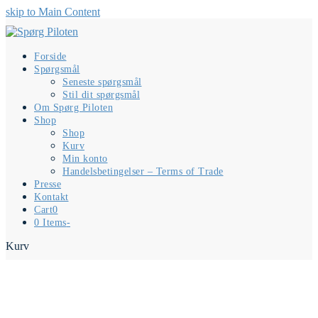
skip to Main Content
Forside
Spørgsmål
Seneste spørgsmål
Stil dit spørgsmål
Om Spørg Piloten
Shop
Shop
Kurv
Min konto
Handelsbetingelser – Terms of Trade
Presse
Kontakt
Cart
0
0 Items
-
Kurv