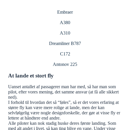
Embraer
A380
A310
Dreamliner B787
C172
Antonov 225
At lande et stort fly
Uanset antallet af passagerer man har med, så har man som
pilot, efter vores mening, det samme ansvar (at få alle sikkert
ned).
I forhold til hvordan det så “føles”, så er det vores erfaring at
større fly kan være mere rolige at lande, men der kan
selvfølgelig være nogle designforskelle, der gør at visse fly er
lettere at håndtere end andre.
Alle piloter kan nok stadig huske deres første landing. Som
med alt andet i livet, så kan ting blive en vane. Under visse