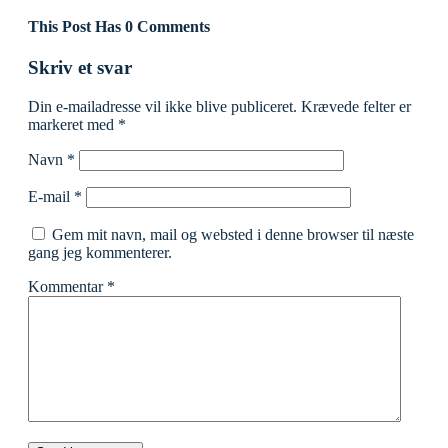
This Post Has 0 Comments
Skriv et svar
Din e-mailadresse vil ikke blive publiceret.
Krævede felter er
markeret med
*
Navn
*
E-mail
*
Gem mit navn, mail og websted i denne browser til næste
gang jeg kommenterer.
Kommentar
*