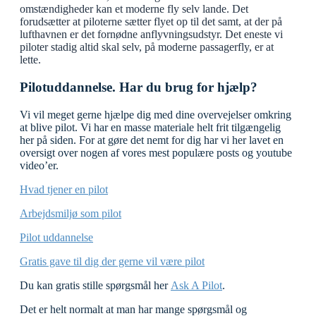
omstændigheder kan et moderne fly selv lande. Det
forudsætter at piloterne sætter flyet op til det samt, at der på
lufthavnen er det fornødne anflyvningsudstyr. Det eneste vi
piloter stadig altid skal selv, på moderne passagerfly, er at
lette.
Pilotuddannelse. Har du brug for hjælp?
Vi vil meget gerne hjælpe dig med dine overvejelser omkring
at blive pilot. Vi har en masse materiale helt frit tilgængelig
her på siden. For at gøre det nemt for dig har vi her lavet en
oversigt over nogen af vores mest populære posts og youtube
video’er.
Hvad tjener en pilot
Arbejdsmiljø som pilot
Pilot uddannelse
Gratis gave til dig der gerne vil være pilot
Du kan gratis stille spørgsmål her
Ask A Pilot
.
Det er helt normalt at man har mange spørgsmål og