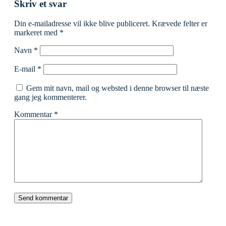
Skriv et svar
Din e-mailadresse vil ikke blive publiceret.
Krævede felter er
markeret med
*
Navn
*
E-mail
*
Gem mit navn, mail og websted i denne browser til næste
gang jeg kommenterer.
Kommentar
*