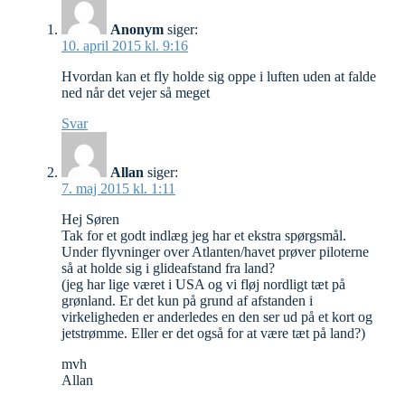
Anonym
siger:
10. april 2015 kl. 9:16
Hvordan kan et fly holde sig oppe i luften uden at falde
ned når det vejer så meget
Svar
Allan
siger:
7. maj 2015 kl. 1:11
Hej Søren
Tak for et godt indlæg jeg har et ekstra spørgsmål.
Under flyvninger over Atlanten/havet prøver piloterne
så at holde sig i glideafstand fra land?
(jeg har lige været i USA og vi fløj nordligt tæt på
grønland. Er det kun på grund af afstanden i
virkeligheden er anderledes en den ser ud på et kort og
jetstrømme. Eller er det også for at være tæt på land?)
mvh
Allan