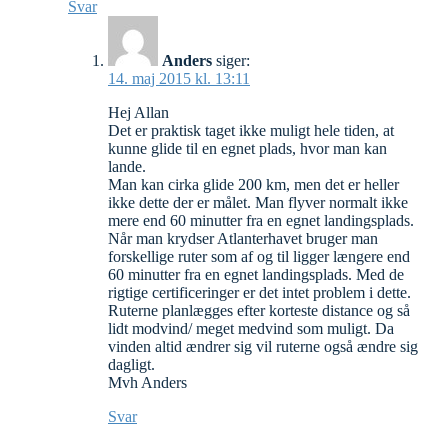
Svar
Anders
siger:
14. maj 2015 kl. 13:11
Hej Allan
Det er praktisk taget ikke muligt hele tiden, at
kunne glide til en egnet plads, hvor man kan
lande.
Man kan cirka glide 200 km, men det er heller
ikke dette der er målet. Man flyver normalt ikke
mere end 60 minutter fra en egnet landingsplads.
Når man krydser Atlanterhavet bruger man
forskellige ruter som af og til ligger længere end
60 minutter fra en egnet landingsplads. Med de
rigtige certificeringer er det intet problem i dette.
Ruterne planlægges efter korteste distance og så
lidt modvind/ meget medvind som muligt. Da
vinden altid ændrer sig vil ruterne også ændre sig
dagligt.
Mvh Anders
Svar