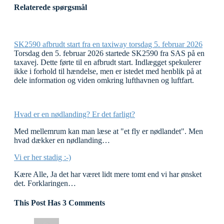
Relaterede spørgsmål
SK2590 afbrudt start fra en taxiway torsdag 5. februar 2026
Torsdag den 5. februar 2026 startede SK2590 fra SAS på en
taxavej. Dette førte til en afbrudt start. Indlægget spekulerer
ikke i forhold til hændelse, men er istedet med henblik på at
dele information og viden omkring lufthavnen og luftfart.
Hvad er en nødlanding? Er det farligt?
Med mellemrum kan man læse at "et fly er nødlandet". Men
hvad dækker en nødlanding…
Vi er her stadig :-)
Kære Alle, Ja det har været lidt mere tomt end vi har ønsket
det. Forklaringen…
This Post Has 3 Comments