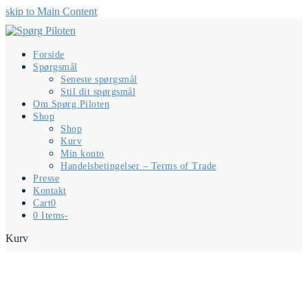
skip to Main Content
Forside
Spørgsmål
Seneste spørgsmål
Stil dit spørgsmål
Om Spørg Piloten
Shop
Shop
Kurv
Min konto
Handelsbetingelser – Terms of Trade
Presse
Kontakt
Cart
0
0 Items
-
Kurv