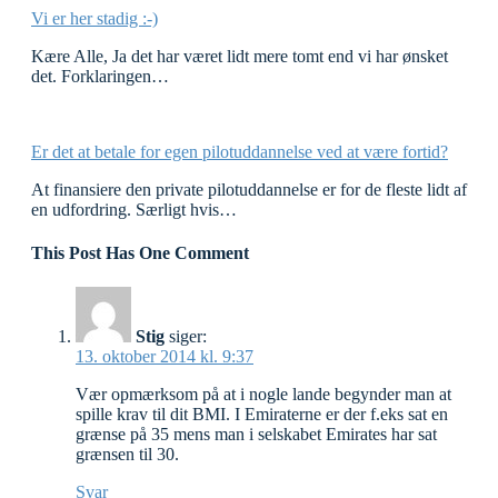
Vi er her stadig :-)
Kære Alle, Ja det har været lidt mere tomt end vi har ønsket
det. Forklaringen…
Er det at betale for egen pilotuddannelse ved at være fortid?
At finansiere den private pilotuddannelse er for de fleste lidt af
en udfordring. Særligt hvis…
This Post Has One Comment
Stig
siger:
13. oktober 2014 kl. 9:37
Vær opmærksom på at i nogle lande begynder man at
spille krav til dit BMI. I Emiraterne er der f.eks sat en
grænse på 35 mens man i selskabet Emirates har sat
grænsen til 30.
Svar