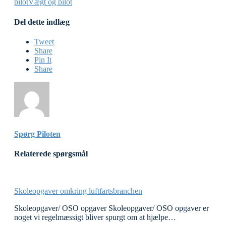
pilot
Vægt og pilot
Del dette indlæg
Tweet
Share
Pin It
Share
Spørg Piloten
Relaterede spørgsmål
Skoleopgaver omkring luftfartsbranchen
Skoleopgaver/ OSO opgaver Skoleopgaver/ OSO opgaver er
noget vi regelmæssigt bliver spurgt om at hjælpe…