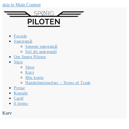
skip to Main Content
Forside
Spørgsmål
Seneste spørgsmål
Stil dit spørgsmål
Om Spørg Piloten
Shop
Shop
Kurv
Min konto
Handelsbetingelser – Terms of Trade
Presse
Kontakt
Cart
0
0 Items
-
Kurv