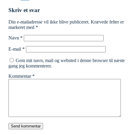
Skriv et svar
Din e-mailadresse vil ikke blive publiceret.
Krævede felter er
markeret med
*
Navn
*
E-mail
*
Gem mit navn, mail og websted i denne browser til næste
gang jeg kommenterer.
Kommentar
*