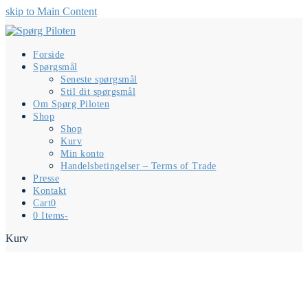
skip to Main Content
Forside
Spørgsmål
Seneste spørgsmål
Stil dit spørgsmål
Om Spørg Piloten
Shop
Shop
Kurv
Min konto
Handelsbetingelser – Terms of Trade
Presse
Kontakt
Cart
0
0 Items
-
Kurv