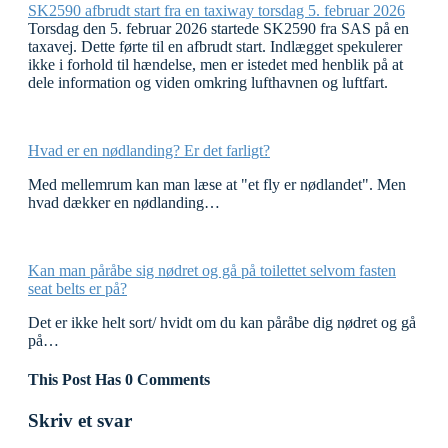
SK2590 afbrudt start fra en taxiway torsdag 5. februar 2026
Torsdag den 5. februar 2026 startede SK2590 fra SAS på en
taxavej. Dette førte til en afbrudt start. Indlægget spekulerer
ikke i forhold til hændelse, men er istedet med henblik på at
dele information og viden omkring lufthavnen og luftfart.
Hvad er en nødlanding? Er det farligt?
Med mellemrum kan man læse at "et fly er nødlandet". Men
hvad dækker en nødlanding…
Kan man påråbe sig nødret og gå på toilettet selvom fasten
seat belts er på?
Det er ikke helt sort/ hvidt om du kan påråbe dig nødret og gå
på…
This Post Has 0 Comments
Skriv et svar