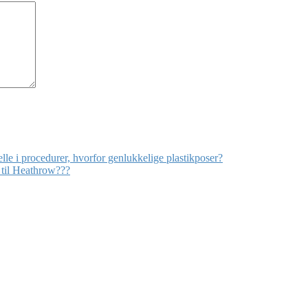
elle i procedurer, hvorfor genlukkelige plastikposer?
 til Heathrow???