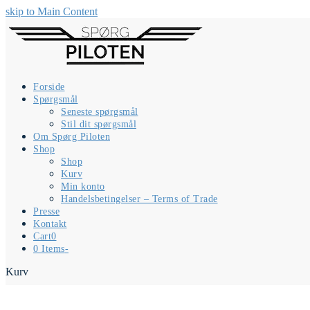
skip to Main Content
Forside
Spørgsmål
Seneste spørgsmål
Stil dit spørgsmål
Om Spørg Piloten
Shop
Shop
Kurv
Min konto
Handelsbetingelser – Terms of Trade
Presse
Kontakt
Cart
0
0 Items
-
Kurv