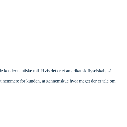
 kender nautiske mil. Hvis det er et amerikansk flyselskab, så
 det nemmere for kunden, at gennemskue hvor meget der er tale om.