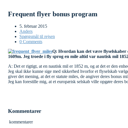
Frequent flyer bonus program
5. februar 2015
Anders
Spørgsmål til rejsen
0 Comments
Q: Hvordan kan det være flyselskaber 
1609m. Jeg troede i fly sprog en mile altid var nautisk mil 185
A: Det er rigtigt, at en nautisk mil er 1852 m, og at det er den enh
Jeg skal ikke kunne sige med sikkerhed hvorfor et flyselskab vælg
giver det mening, at det er statute miles, de angiver deres bonus m
Jeg kan forestille mig, at et europæisk selskab ville opgøre deres
Kommentarer
kommentarer