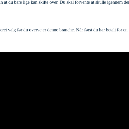
an at du bare lige kan skifte over. Du skal forvente at skulle igennem de
formeret valg før du overvejer denne branche. Når først du har betalt for 