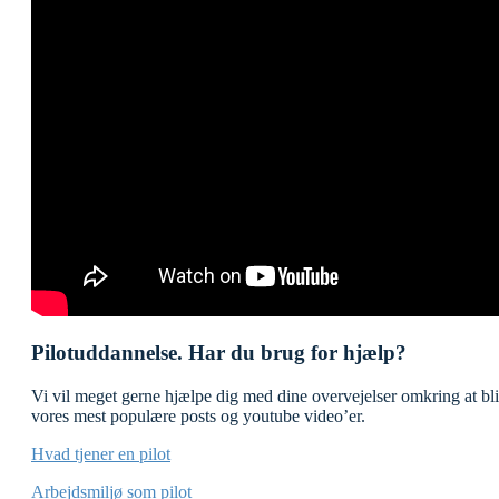
Pilotuddannelse. Har du brug for hjælp?
Vi vil meget gerne hjælpe dig med dine overvejelser omkring at blive
vores mest populære posts og youtube video’er.
Hvad tjener en pilot
Arbejdsmiljø som pilot