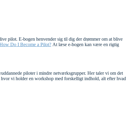
live pilot. E-bogen henvender sig til dig der drømmer om at blive
How Do I Become a Pilot?
At læse e-bogen kan være en rigtig
nyuddannede piloter i mindre netværksgrupper. Her taler vi om det
hvor vi holder en workshop med forskelligt indhold, alt efter hvad