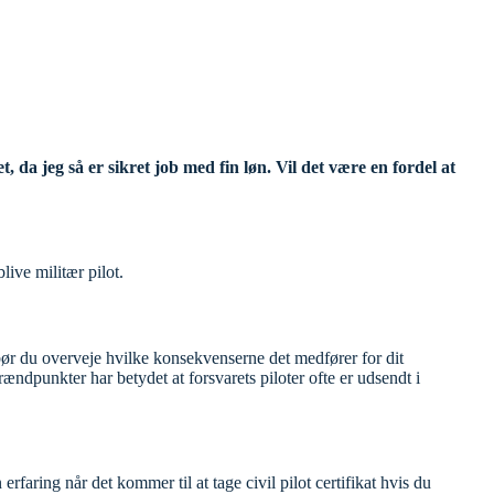
da jeg så er sikret job med fin løn. Vil det være en fordel at
live militær pilot.
n bør du overveje hvilke konsekvenserne det medfører for dit
ændpunkter har betydet at forsvarets piloter ofte er udsendt i
 erfaring når det kommer til at tage civil pilot certifikat hvis du