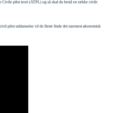
n Civile pilot teori (ATPL) og så skal du bestå en række civile
en civil pilot uddannelse vil de fleste finde det nærmest økonomisk