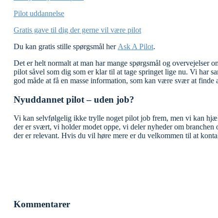
Pilot uddannelse
Gratis gave til dig der gerne vil være pilot
Du kan gratis stille spørgsmål her
Ask A Pilot
.
Det er helt normalt at man har mange spørgsmål og overvejelser omk
pilot såvel som dig som er klar til at tage springet lige nu. Vi har 
god måde at få en masse information, som kan være svær at finde a
Nyuddannet pilot – uden job?
Vi kan selvfølgelig ikke trylle noget pilot job frem, men vi kan h
der er svært, vi holder modet oppe, vi deler nyheder om branchen o
der er relevant. Hvis du vil høre mere er du velkommen til at konta
Kommentarer