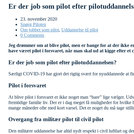
Er der job som pilot efter pilotuddannel
23. november 2020
Spørg Piloten
Om jobbet som pilot
,
Uddannelse til pilot
0 Comments
Jeg drømmer om at blive pilot, men er bange for at der ikke er
have været pilot i forsvaret, når man skal ud at kigge efter et ci
Er der job som pilot efter pilotuddannelsen?
Særligt COVID-19 har gjort det rigtig svært for nyuddannede at finde
Pilot i forsvaret
At blive pilot i forsvaret er ikke noget man “bare” lige vælger. Udv
fremtidige familie liv. Der er i dag meget få muligheder for hvilke
mange måneder ofte med kort varsel. Det er noget du må tage stillin
Overgang fra militær pilot til civil pilot
Den militære uddannelse har altid nydt respekt i civil luftfart og der 