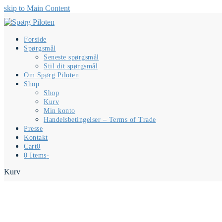
skip to Main Content
Forside
Spørgsmål
Seneste spørgsmål
Stil dit spørgsmål
Om Spørg Piloten
Shop
Shop
Kurv
Min konto
Handelsbetingelser – Terms of Trade
Presse
Kontakt
Cart
0
0 Items
-
Kurv