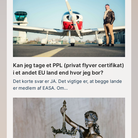
Kan jeg tage et PPL (privat flyver certifikat)
i et andet EU land end hvor jeg bor?
Det korte svar er JA. Det vigtige er, at begge lande
er medlem af EASA. Om…