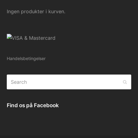
Ingen produkter i kurven.
Handelsbetingelser
Search
Subm
Find os på Facebook