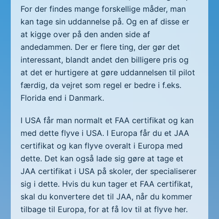
For der findes mange forskellige måder, man
kan tage sin uddannelse på. Og en af disse er
at kigge over på den anden side af
andedammen. Der er flere ting, der gør det
interessant, blandt andet den billigere pris og
at det er hurtigere at gøre uddannelsen til pilot
færdig, da vejret som regel er bedre i f.eks.
Florida end i Danmark.
I USA får man normalt et FAA certifikat og kan
med dette flyve i USA. I Europa får du et JAA
certifikat og kan flyve overalt i Europa med
dette. Det kan også lade sig gøre at tage et
JAA certifikat i USA på skoler, der specialiserer
sig i dette. Hvis du kun tager et FAA certifikat,
skal du konvertere det til JAA, når du kommer
tilbage til Europa, for at få lov til at flyve her.