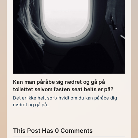
Kan man påråbe sig nødret og gå på
toilettet selvom fasten seat belts er på?
Det er ikke helt sort/ hvidt om du kan påråbe dig
nødret og gå på…
This Post Has 0 Comments