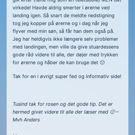
virkede! Havde aldrig smerter i ørerne ved
landing igen. Så snart de meldte nedstigning
tog jeg kopper på ørerne og i dag når jeg
flyver med min søn, så får han dem også på.
Jeg har heldigvis ikke længere selv problemer
med landingen, men ville da give stuardessens
gode råd videre til alle, der døjer med trykken
for ørerne og håber de kan bruge det 🙂
Tak for en i øvrigt super fed og informativ side!
Tusind tak for rosen og det gode tip. Det er
hermed givet videre til alle der læser med 🙂 –
Mvh Anders