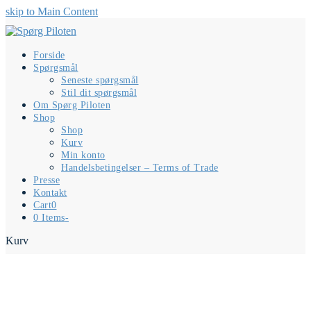
skip to Main Content
Forside
Spørgsmål
Seneste spørgsmål
Stil dit spørgsmål
Om Spørg Piloten
Shop
Shop
Kurv
Min konto
Handelsbetingelser – Terms of Trade
Presse
Kontakt
Cart
0
0 Items
-
Kurv