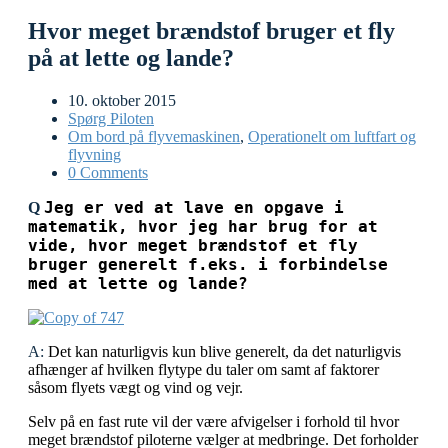
Hvor meget brændstof bruger et fly
på at lette og lande?
10. oktober 2015
Spørg Piloten
Om bord på flyvemaskinen
,
Operationelt om luftfart og
flyvning
0 Comments
Jeg er ved at lave en opgave i
Q
matematik, hvor jeg har brug for at
vide, hvor meget brændstof et fly
bruger generelt f.eks. i forbindelse
med at lette og lande?
A:
Det kan naturligvis kun blive generelt, da det naturligvis
afhænger af hvilken flytype du taler om samt af faktorer
såsom flyets vægt og vind og vejr.
S
elv på en fast rute vil der være afvigelser i forhold til hvor
meget brændstof piloterne vælger at medbringe. Det forholder