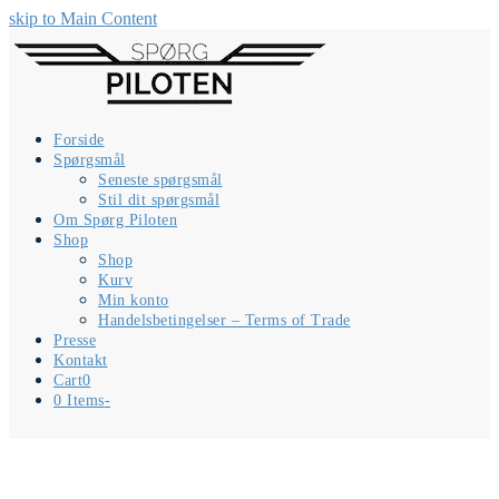
skip to Main Content
Forside
Spørgsmål
Seneste spørgsmål
Stil dit spørgsmål
Om Spørg Piloten
Shop
Shop
Kurv
Min konto
Handelsbetingelser – Terms of Trade
Presse
Kontakt
Cart
0
0 Items
-
Kurv