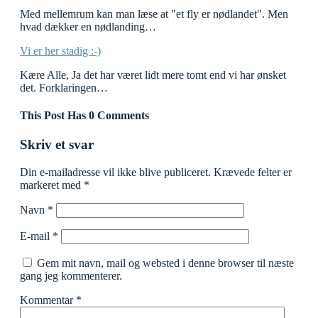
Med mellemrum kan man læse at "et fly er nødlandet". Men
hvad dækker en nødlanding…
Vi er her stadig :-)
Kære Alle, Ja det har været lidt mere tomt end vi har ønsket
det. Forklaringen…
This Post Has 0 Comments
Skriv et svar
Din e-mailadresse vil ikke blive publiceret.
Krævede felter er
markeret med
*
Navn
*
E-mail
*
Gem mit navn, mail og websted i denne browser til næste
gang jeg kommenterer.
Kommentar
*