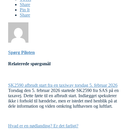
Share
Pin It
Share
Spørg Piloten
Relaterede spørgsmål
SK2590 afbrudt start fra en taxiway torsdag 5. februar 2026
Torsdag den 5. februar 2026 startede SK2590 fra SAS på en
taxavej. Dette førte til en afbrudt start. Indlægget spekulerer
ikke i forhold til hændelse, men er istedet med henblik på at
dele information og viden omkring lufthavnen og luftfart.
Hvad er en nødlanding? Er det farligt?