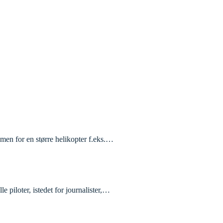
 men for en større helikopter f.eks.…
e piloter, istedet for journalister,…