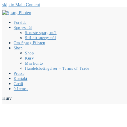
skip to Main Content
Forside
Spørgsmål
Seneste spørgsmål
Stil dit spørgsmål
Om Spørg Piloten
Shop
Shop
Kurv
Min konto
Handelsbetingelser – Terms of Trade
Presse
Kontakt
Cart
0
0 Items
-
Kurv