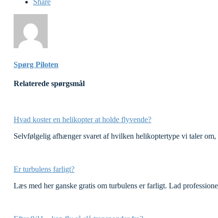
Share
Spørg Piloten
Relaterede spørgsmål
Hvad koster en helikopter at holde flyvende?
Selvfølgelig afhænger svaret af hvilken helikoptertype vi taler om,
Er turbulens farligt?
Læs med her ganske gratis om turbulens er farligt. Lad professionell