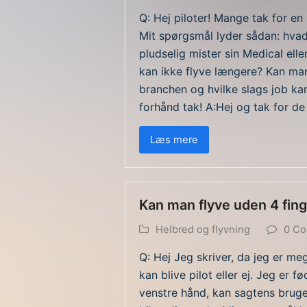
Q: Hej piloter! Mange tak for 
Mit spørgsmål lyder sådan: hvad
pludselig mister sin Medical elle
kan ikke flyve længere? Kan man 
branchen og hvilke slags job kan
forhånd tak! A:Hej og tak for 
Læs mere
Kan man flyve uden 4 fin
Helbred og flyvning
0 C
Q: Hej Jeg skriver, da jeg er meg
kan blive pilot eller ej. Jeg er 
venstre hånd, kan sagtens bruge 