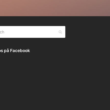
h
Submit
os på Facebook