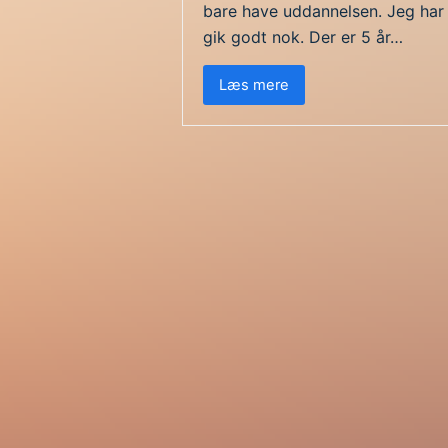
bare have uddannelsen. Jeg har 
gik godt nok. Der er 5 år…
Læs mere