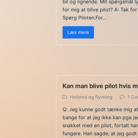
bil og lignende. Mit spørgsmål l
for mig at blive pilot? A: Tak for
Spørg Piloten.For…
Læs mere
Kan man blive pilot hvis m
Helbred og flyvning
1 C
Q: Jeg kunne godt tænke mig at 
bange for at jeg ikke kan pga je
snakket med en pilot, fortalt ha
fungere. Han sagde, at jeg godt