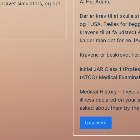
A: Hej Adam,
prøvet simulators, og det
Der er krav til at skulle 
og i USA. Fælles for beg
kravene til at få udstedt
kalder man det for en JAA
Kravene er beskrevet her
Initial JAR Class 1 (Profe
(ATCO) Medical Examinat
Medical History – these 
illness declared on your 
asked about them by the
Læs mere