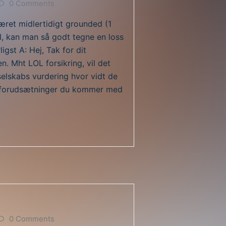
0 Comments
æret midlertidigt grounded (1
l, kan man så godt tegne en loss
igst A: Hej, Tak for dit
n. Mht LOL forsikring, vil det
sselskabs vurdering hvor vidt de
de forudsætninger du kommer med
0 Comments