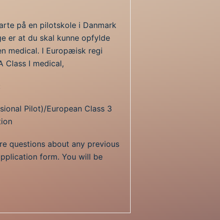
starte på en pilotskole i Danmark
ge er at du skal kunne opfylde
 en medical. I Europæisk regi
 Class I medical,
:
ssional Pilot)/European Class 3
ion
are questions about any previous
application form. You will be