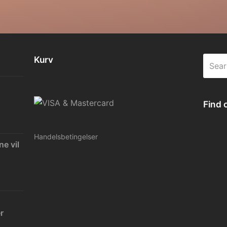
Kurv
Searc
Find 
Handelsbetingelser
ne vil
r