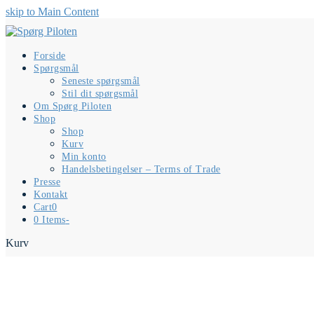
skip to Main Content
Forside
Spørgsmål
Seneste spørgsmål
Stil dit spørgsmål
Om Spørg Piloten
Shop
Shop
Kurv
Min konto
Handelsbetingelser – Terms of Trade
Presse
Kontakt
Cart
0
0 Items
-
Kurv