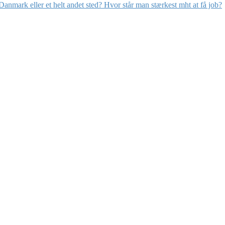
nmark eller et helt andet sted? Hvor står man stærkest mht at få job?