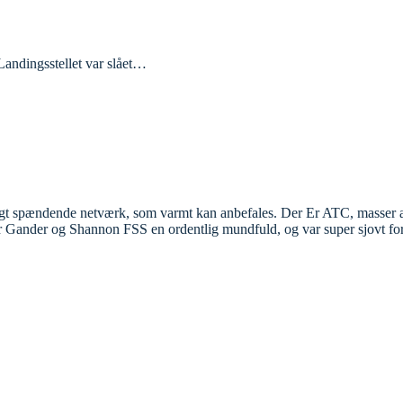
Landingsstellet var slået…
gt spændende netværk, som varmt kan anbefales. Der Er ATC, masser af 
er Gander og Shannon FSS en ordentlig mundfuld, og var super sjovt for 