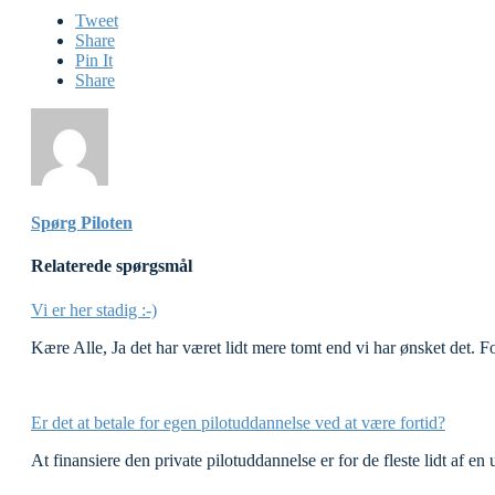
Tweet
Share
Pin It
Share
Spørg Piloten
Relaterede spørgsmål
Vi er her stadig :-)
Kære Alle, Ja det har været lidt mere tomt end vi har ønsket det.
Er det at betale for egen pilotuddannelse ved at være fortid?
At finansiere den private pilotuddannelse er for de fleste lidt af e