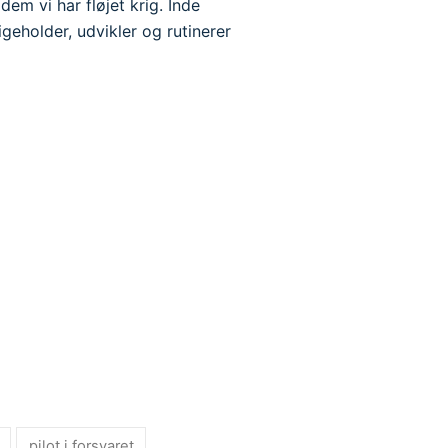
m vi har fløjet krig. Inde
geholder, udvikler og rutinerer
pilot i forsvaret