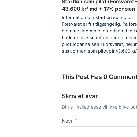
Startløn som pilot i Forsvaret 
43.600 kr/ md + 17% pension
Information om startløn som pilot i
Forsvaret er frit tilgængelig. På for
hjemmeside om pilotuddannelse 
finde en masse information omkrin
pilotuddannelsen i Forsvaret, heru
startlønnen som pilot på 43.600 kr
This Post Has 0 Commen
Skriv et svar
Din e-mailadresse vil ikke blive pub
Navn
*