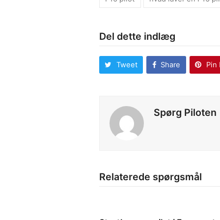
Del dette indlæg
Tweet
Share
Pin 
Spørg Piloten
Relaterede spørgsmål