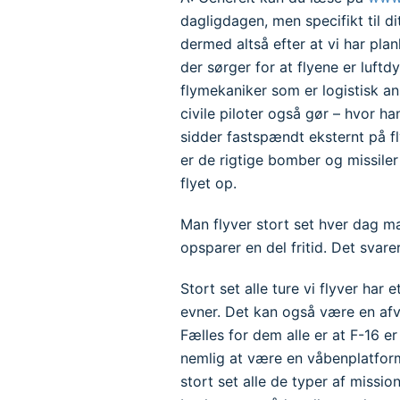
dagligdagen, men specifikt til dit
dermed altså efter at vi har plan
der sørger for at flyene er luftdy
flymekaniker som er logistisk an
civile piloter også gør – hvor h
sidder fastspændt eksternt på fl
er de rigtige bomber og missiler
flyet op.
Man flyver stort set hver dag m
opsparer en del fritid. Det svar
Stort set alle ture vi flyver har
evner. Det kan også være en afvi
Fælles for dem alle er at F-16 er
nemlig at være en våbenplatform.
stort set alle de typer af missi