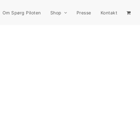
Om Spørg Piloten
Shop
Presse
Kontakt