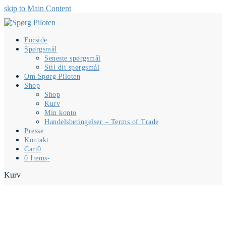
skip to Main Content
Forside
Spørgsmål
Seneste spørgsmål
Stil dit spørgsmål
Om Spørg Piloten
Shop
Shop
Kurv
Min konto
Handelsbetingelser – Terms of Trade
Presse
Kontakt
Cart
0
0 Items
-
Kurv