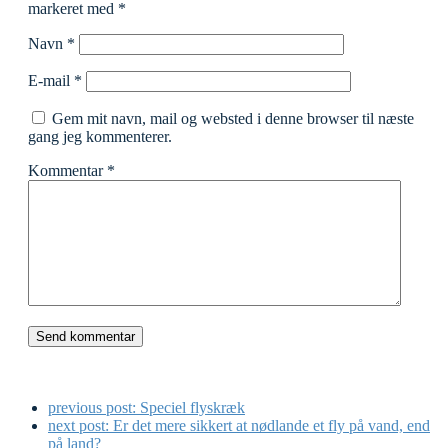
markeret med
*
Navn
*
E-mail
*
Gem mit navn, mail og websted i denne browser til næste
gang jeg kommenterer.
Kommentar
*
previous post:
Speciel flyskræk
next post:
Er det mere sikkert at nødlande et fly på vand, end
på land?