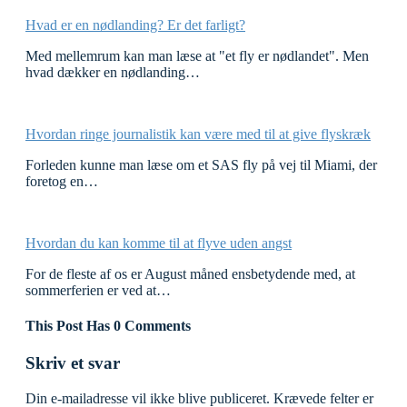
Hvad er en nødlanding? Er det farligt?
Med mellemrum kan man læse at "et fly er nødlandet". Men
hvad dækker en nødlanding…
Hvordan ringe journalistik kan være med til at give flyskræk
Forleden kunne man læse om et SAS fly på vej til Miami, der
foretog en…
Hvordan du kan komme til at flyve uden angst
For de fleste af os er August måned ensbetydende med, at
sommerferien er ved at…
This Post Has 0 Comments
Skriv et svar
Din e-mailadresse vil ikke blive publiceret.
Krævede felter er