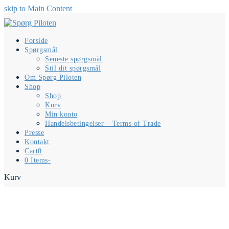
skip to Main Content
Forside
Spørgsmål
Seneste spørgsmål
Stil dit spørgsmål
Om Spørg Piloten
Shop
Shop
Kurv
Min konto
Handelsbetingelser – Terms of Trade
Presse
Kontakt
Cart
0
0 Items
-
Kurv