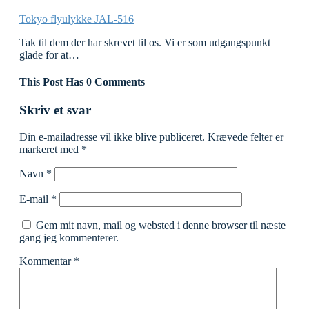
Tokyo flyulykke JAL-516
Tak til dem der har skrevet til os. Vi er som udgangspunkt
glade for at…
This Post Has 0 Comments
Skriv et svar
Din e-mailadresse vil ikke blive publiceret.
Krævede felter er
markeret med
*
Navn
*
E-mail
*
Gem mit navn, mail og websted i denne browser til næste
gang jeg kommenterer.
Kommentar
*