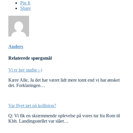
Pin It
Share
Anders
Relaterede spørgsmål
Vi er her stadig :-)
Kære Alle, Ja det har været lidt mere tomt end vi har ønsket
det. Forklaringen…
Var flyet tæt på kollision?
Q: Vi fik en skræmmende oplevelse på vores tur fra Rom til
Kbh. Landingsstellet var slået…