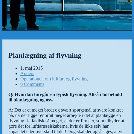
Planlægning af flyvning
1. maj 2015
Anders
Operationelt om luftfart og flyvning
0 Comments
Q: Hvordan foregår en typisk flyvning. Altså i forbehold
til planlægning og osv.
A: Det er et meget bredt og svært spørgsmål at svare konkret
på, da der ligger enormt meget arbejde i det at planlægge en
flyvning. Ja faktisk så meget, at der er firmaer, som tilbyder at
gøre det for luftfartsselskaberne, hvis de ikke selv har
kapacitet eller overskud til det! Dog skal der også siges, at vi