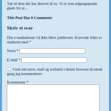
Tak til dem der har skrevet til os. Vi er som udgangspunkt
glade for at…
This Post Has 0 Comments
Skriv et svar
Din e-mailadresse vil ikke blive publiceret.
Krævede felter er
markeret med
*
Navn
*
E-mail
*
Gem mit navn, mail og websted i denne browser til næste
gang jeg kommenterer.
Kommentar
*