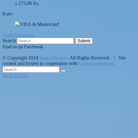
1.275,00
Kr.
Kurv
Handelsbetingelser
Search
Submit
Find os på Facebook
© Copyright 2019
Spørg Piloten
- All Rights Reserved. | Site
created and hosted in cooperation with
ComputerWare.dk
Back To Top