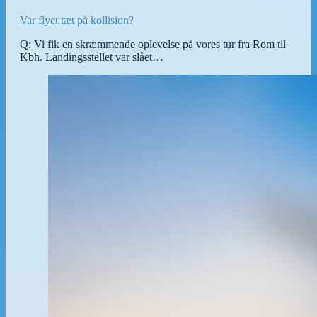
Var flyet tæt på kollision?
Q: Vi fik en skræmmende oplevelse på vores tur fra Rom til
Kbh. Landingsstellet var slået…