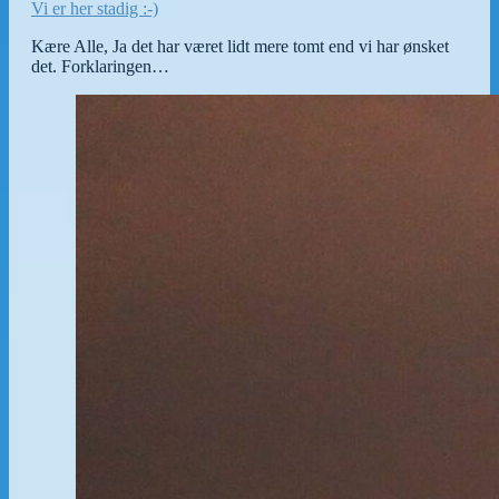
Vi er her stadig :-)
Kære Alle, Ja det har været lidt mere tomt end vi har ønsket
det. Forklaringen…