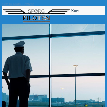
skip to Main Content
Kurv