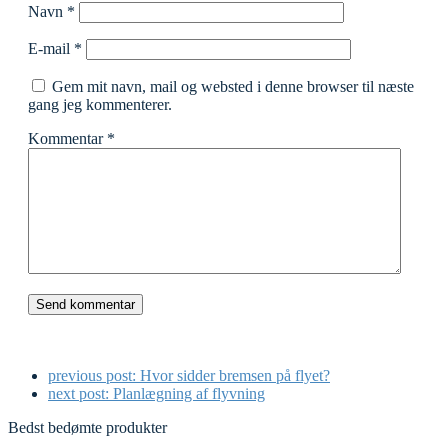
Navn
*
E-mail
*
Gem mit navn, mail og websted i denne browser til næste
gang jeg kommenterer.
Kommentar
*
previous post:
Hvor sidder bremsen på flyet?
next post:
Planlægning af flyvning
Bedst bedømte produkter