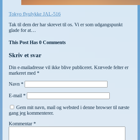
Tokyo flyulykke JAL-516
Tak til dem der har skrevet til os. Vi er som udgangspunkt
glade for at…
This Post Has 0 Comments
Skriv et svar
Din e-mailadresse vil ikke blive publiceret.
Krævede felter er
markeret med
*
Navn
*
E-mail
*
Gem mit navn, mail og websted i denne browser til næste
gang jeg kommenterer.
Kommentar
*