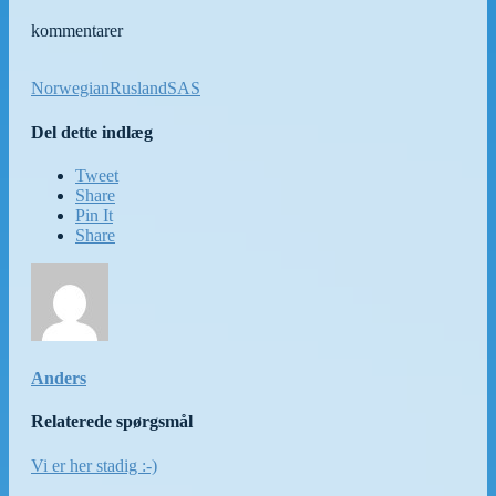
kommentarer
Norwegian
Rusland
SAS
Del dette indlæg
Tweet
Share
Pin It
Share
Anders
Relaterede spørgsmål
Vi er her stadig :-)