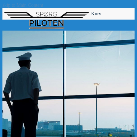
skip to Main Content
Kurv