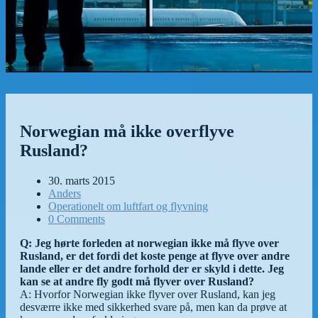
Norwegian må ikke overflyve
Rusland?
30. marts 2015
Anders
Operationelt om luftfart og flyvning
0 Comments
Q: Jeg hørte forleden at norwegian ikke må flyve over
Rusland, er det fordi det koste penge at flyve over andre
lande eller er det andre forhold der er skyld i dette. Jeg
kan se at andre fly godt må flyver over Rusland?
A: Hvorfor Norwegian ikke flyver over Rusland, kan jeg
desværre ikke med sikkerhed svare på, men kan da prøve at