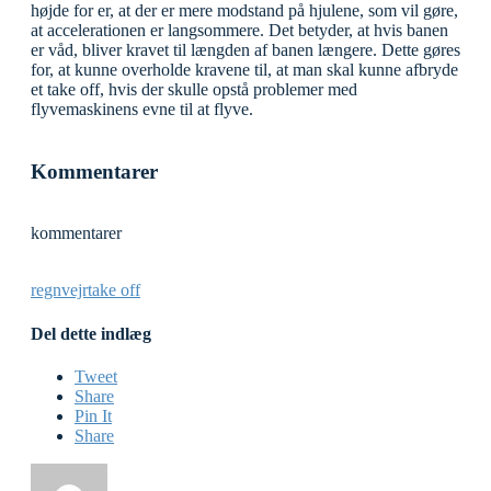
højde for er, at der er mere modstand på hjulene, som vil gøre,
at accelerationen er langsommere. Det betyder, at hvis banen
er våd, bliver kravet til længden af banen længere. Dette gøres
for, at kunne overholde kravene til, at man skal kunne afbryde
et take off, hvis der skulle opstå problemer med
flyvemaskinens evne til at flyve.
Kommentarer
kommentarer
regnvejr
take off
Del dette indlæg
Tweet
Share
Pin It
Share