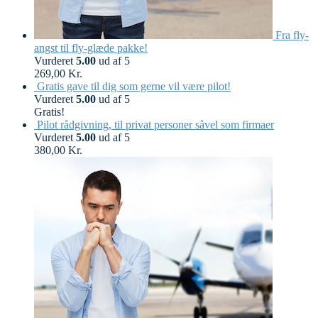
Fra fly-
angst til fly-glæde pakke!
Vurderet
5.00
ud af 5
269,00
Kr.
Gratis gave til dig som gerne vil være pilot!
Vurderet
5.00
ud af 5
Gratis!
Pilot rådgivning, til privat personer såvel som firmaer
Vurderet
5.00
ud af 5
380,00
Kr.