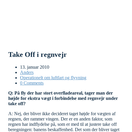
Take Off i regnvejr
13. januar 2010
Anders
Operationelt om luftfart og flyvning
0 Comments
Q: På fly der har stort overfladeareal, tager man der
højde for ekstra vægt i forbindelse med regnvejr under
take off?
A: Nej, der bliver ikke decideret taget højde for vægten af
regnen, der rammer vingen. Der er en anden faktor, som
regnen har indflydelse på, som er med til at justere take off
beregningen: banens beskaffenhed. Det som der bliver taget