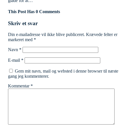
glade for at…
This Post Has 0 Comments
Skriv et svar
Din e-mailadresse vil ikke blive publiceret.
Krævede felter er
markeret med
*
Navn
*
E-mail
*
Gem mit navn, mail og websted i denne browser til næste
gang jeg kommenterer.
Kommentar
*