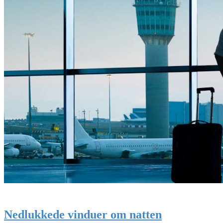
Nedlukkede vinduer om natten