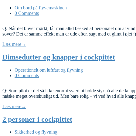
Om bord på flyvemaskinen
0 Comments
Q: Når det bliver mørkt, får man altid besked af personalet om at vind
sover? Det er samme effekt man er ude efter, sagt med et glimt i øjet
Læs mere
→
Dimsedutter og knapper i cockpittet
Operationelt om luftfart og flyvning
0 Comments
Q: Som pilot er det så ikke enormt svært at holde styr på alle de knapper
måske meget overskueligt ud. Men bare rolig – vi ved hvad alle kna
Læs mere
→
2 personer i cockpittet
Sikkerhed og flyvning