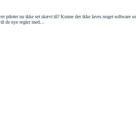
 piloter nu ikke set skævt til? Kunne der ikke laves noget software som
 til de nye regler med…