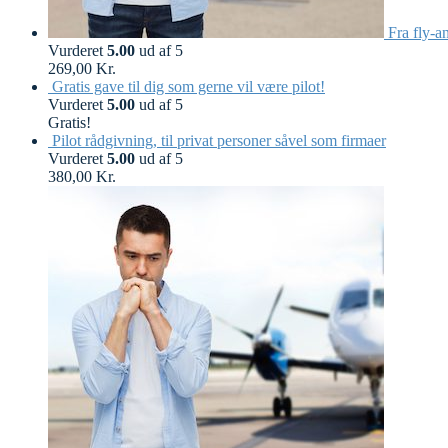
Fra fly-a
Vurderet
5.00
ud af 5
269,00
Kr.
Gratis gave til dig som gerne vil være pilot!
Vurderet
5.00
ud af 5
Gratis!
Pilot rådgivning, til privat personer såvel som firmaer
Vurderet
5.00
ud af 5
380,00
Kr.