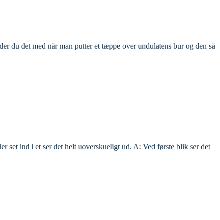
Kender du det med når man putter et tæppe over undulatens bur og den så
r set ind i et ser det helt uoverskueligt ud. A: Ved første blik ser det