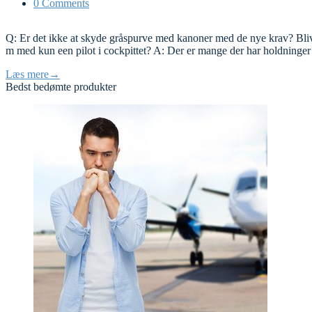
0 Comments
Q: Er det ikke at skyde gråspurve med kanoner med de nye krav? Bliver
m med kun een pilot i cockpittet? A: Der er mange der har holdninger
Læs mere
→
Bedst bedømte produkter