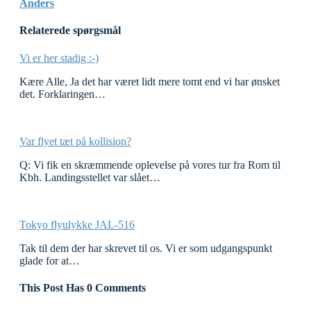
Anders
Relaterede spørgsmål
Vi er her stadig :-)
Kære Alle, Ja det har været lidt mere tomt end vi har ønsket
det. Forklaringen…
Var flyet tæt på kollision?
Q: Vi fik en skræmmende oplevelse på vores tur fra Rom til
Kbh. Landingsstellet var slået…
Tokyo flyulykke JAL-516
Tak til dem der har skrevet til os. Vi er som udgangspunkt
glade for at…
This Post Has 0 Comments