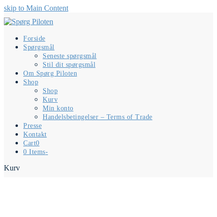
skip to Main Content
Forside
Spørgsmål
Seneste spørgsmål
Stil dit spørgsmål
Om Spørg Piloten
Shop
Shop
Kurv
Min konto
Handelsbetingelser – Terms of Trade
Presse
Kontakt
Cart
0
0 Items
-
Kurv