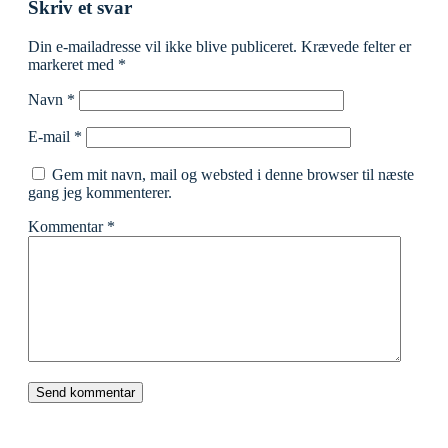
Skriv et svar
Din e-mailadresse vil ikke blive publiceret.
Krævede felter er
markeret med
*
Navn
*
E-mail
*
Gem mit navn, mail og websted i denne browser til næste
gang jeg kommenterer.
Kommentar
*