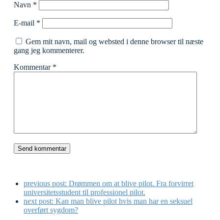
Navn
*
E-mail
*
Gem mit navn, mail og websted i denne browser til næste
gang jeg kommenterer.
Kommentar
*
previous post:
Drømmen om at blive pilot. Fra forvirret
universitetsstudent til professionel pilot.
next post:
Kan man blive pilot hvis man har en seksuel
overført sygdom?