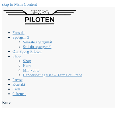
skip to Main Content
Forside
Spørgsmål
Seneste spørgsmål
Stil dit spørgsmål
Om Spørg Piloten
Shop
Shop
Kurv
Min konto
Handelsbetingelser – Terms of Trade
Presse
Kontakt
Cart
0
0 Items
-
Kurv