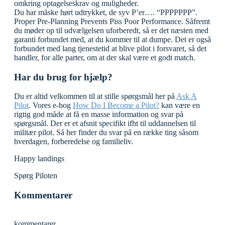
omkring optagelseskrav og muligheder.
Du har måske hørt udtrykket, de syv P’er…. “PPPPPPP”.
Proper Pre-Planning Prevents Piss Poor Performance. Såfremt
du møder op til udvælgelsen uforberedt, så er det næsten med
garanti forbundet med, at du kommer til at dumpe. Det er også
forbundet med lang tjenestetid at blive pilot i forsvaret, så det
handler, for alle parter, om at der skal være et godt match.
Har du brug for hjælp?
Du er altid velkommen til at stille spørgsmål her på
Ask A
Pilot
. Vores e-bog
How Do I Become a Pilot?
kan være en
rigtig god måde at få en masse information og svar på
spørgsmål. Der er et afsnit specifikt ifht til uddannelsen til
militær pilot. Så her finder du svar på en række ting såsom
hverdagen, forberedelse og familieliv.
Happy landings
Spørg Piloten
Kommentarer
kommentarer