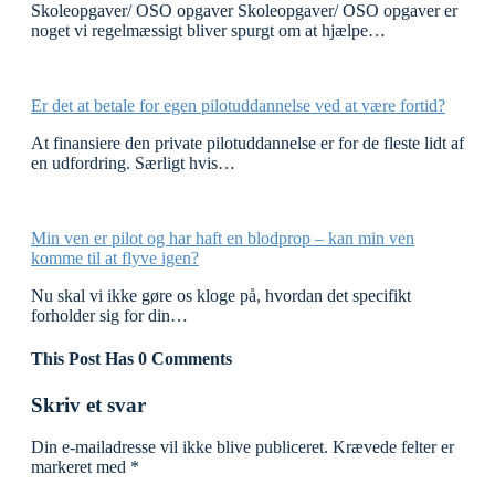
Skoleopgaver/ OSO opgaver Skoleopgaver/ OSO opgaver er
noget vi regelmæssigt bliver spurgt om at hjælpe…
Er det at betale for egen pilotuddannelse ved at være fortid?
At finansiere den private pilotuddannelse er for de fleste lidt af
en udfordring. Særligt hvis…
Min ven er pilot og har haft en blodprop – kan min ven
komme til at flyve igen?
Nu skal vi ikke gøre os kloge på, hvordan det specifikt
forholder sig for din…
This Post Has 0 Comments
Skriv et svar
Din e-mailadresse vil ikke blive publiceret.
Krævede felter er
markeret med
*