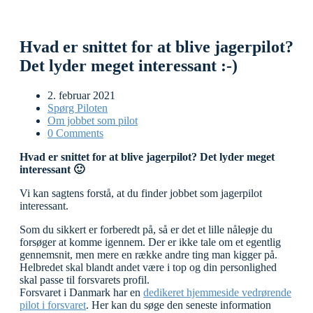
Hvad er snittet for at blive jagerpilot?
Det lyder meget interessant :-)
2. februar 2021
Spørg Piloten
Om jobbet som pilot
0 Comments
Hvad er snittet for at blive jagerpilot? Det lyder meget
interessant 🙂
Vi kan sagtens forstå, at du finder jobbet som jagerpilot
interessant.
Som du sikkert er forberedt på, så er det et lille nåleøje du
forsøger at komme igennem. Der er ikke tale om et egentlig
gennemsnit, men mere en række andre ting man kigger på.
Helbredet skal blandt andet være i top og din personlighed
skal passe til forsvarets profil.
Forsvaret i Danmark har en
dedikeret hjemmeside vedrørende
pilot i forsvaret
. Her kan du søge den seneste information