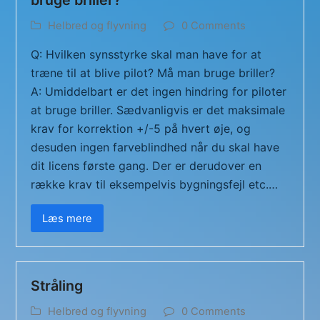
Helbred og flyvning
0 Comments
Q: Hvilken synsstyrke skal man have for at
træne til at blive pilot? Må man bruge briller?
A: Umiddelbart er det ingen hindring for piloter
at bruge briller. Sædvanligvis er det maksimale
krav for korrektion +/-5 på hvert øje, og
desuden ingen farveblindhed når du skal have
dit licens første gang. Der er derudover en
række krav til eksempelvis bygningsfejl etc.…
Læs mere
Stråling
Helbred og flyvning
0 Comments