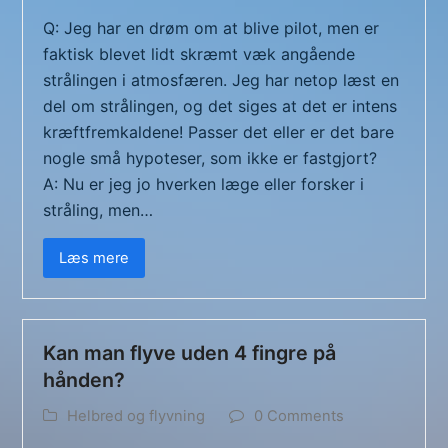
Q: Jeg har en drøm om at blive pilot, men er
faktisk blevet lidt skræmt væk angående
strålingen i atmosfæren. Jeg har netop læst en
del om strålingen, og det siges at det er intens
kræftfremkaldene! Passer det eller er det bare
nogle små hypoteser, som ikke er fastgjort?
A: Nu er jeg jo hverken læge eller forsker i
stråling, men…
Læs mere
Kan man flyve uden 4 fingre på
hånden?
Helbred og flyvning
0 Comments