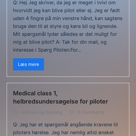
Q: Hej Jeg skriver, da jeg er meget i tvivl om
hvorvidt jeg kan blive pilot eller ej. Jeg er født
uden 4 fingre på min venstre hånd, kan sagtens
bruge den til at styre og køre bil og lignende.
Mit spørgsmål lyder således er det muligt for
mig at blive pilot? A: Tak for din mail, og
interesse i Spørg Piloten.For…
Læs mere
Medical class 1,
helbredsundersøgelse for piloter
Helbred og flyvning
0 Comments
Q: Jeg har et spørgsmål angående kravene til
piloters hørelse. Jeg har nemlig altid ønsket