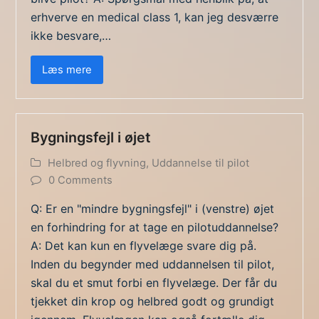
erhverve en medical class 1, kan jeg desværre
ikke besvare,…
Læs mere
Bygningsfejl i øjet
Helbred og flyvning
,
Uddannelse til pilot
0 Comments
Q: Er en "mindre bygningsfejl" i (venstre) øjet
en forhindring for at tage en pilotuddannelse?
A: Det kan kun en flyvelæge svare dig på.
Inden du begynder med uddannelsen til pilot,
skal du et smut forbi en flyvelæge. Der får du
tjekket din krop og helbred godt og grundigt