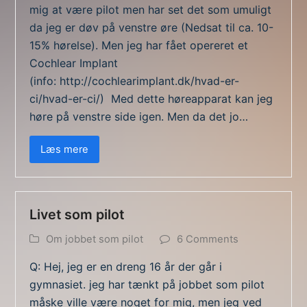
mig at være pilot men har set det som umuligt
da jeg er døv på venstre øre (Nedsat til ca. 10-
15% hørelse). Men jeg har fået opereret et
Cochlear Implant
(info: http://cochlearimplant.dk/hvad-er-
ci/hvad-er-ci/) Med dette høreapparat kan jeg
høre på venstre side igen. Men da det jo…
Læs mere
Livet som pilot
Om jobbet som pilot
6 Comments
Q: Hej, jeg er en dreng 16 år der går i
gymnasiet. jeg har tænkt på jobbet som pilot
måske ville være noget for mig, men jeg ved