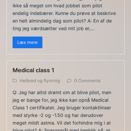
ikke så meget om hvad jobbet som pilot
endelig indebærer. Kunne du prøve at beskrive
en helt almindelig dag som pilot? A: En af de
ting jeg værdsætter ved mit job er,…
Læs mere
Medical class 1
Helbred og flyvning
0 Comments
Q: Jeg har altid drømt om at blive pilot, men
jeg er bange for, jeg ikke kan opnå Medical
Class 1 certifikatet. Jeg bruger kontaktlinser
med styrke -2 og -1.50 og har derudover
meget mildt astma. Vil det forhindre mig i at
blive pilot? A: Spørgsmål med henblik på, at