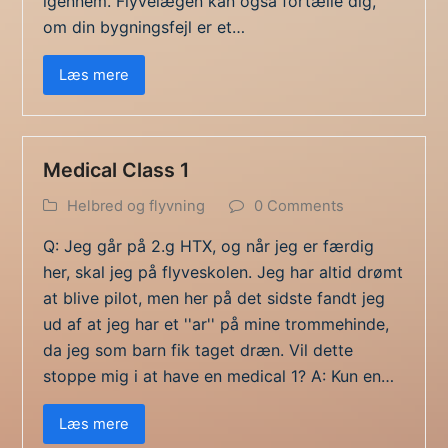
igennem. Flyvelægen kan også fortælle dig,
om din bygningsfejl er et…
Læs mere
Medical Class 1
Helbred og flyvning
0 Comments
Q: Jeg går på 2.g HTX, og når jeg er færdig
her, skal jeg på flyveskolen. Jeg har altid drømt
at blive pilot, men her på det sidste fandt jeg
ud af at jeg har et ''ar'' på mine trommehinde,
da jeg som barn fik taget dræn. Vil dette
stoppe mig i at have en medical 1? A: Kun en…
Læs mere