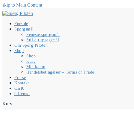
skip to Main Content
Forside
Spørgsmål
Seneste spørgsmål
Stil dit spørgsmål
Om Spørg Piloten
Shop
Shop
Kurv
Min konto
Handelsbetingelser – Terms of Trade
Presse
Kontakt
Cart
0
0 Items
-
Kurv