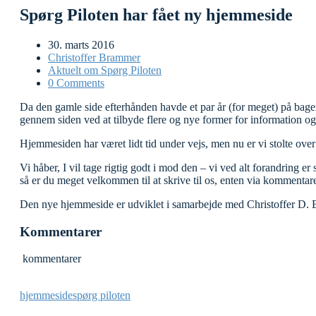
Spørg Piloten har fået ny hjemmeside
30. marts 2016
Christoffer Brammer
Aktuelt om Spørg Piloten
0 Comments
Da den gamle side efterhånden havde et par år (for meget) på bagen
gennem siden ved at tilbyde flere og nye former for information o
Hjemmesiden har været lidt tid under vejs, men nu er vi stolte over
Vi håber, I vil tage rigtig godt i mod den – vi ved alt forandring e
så er du meget velkommen til at skrive til os, enten via kommentare
Den nye hjemmeside er udviklet i samarbejde med Christoffer D. 
Kommentarer
kommentarer
hjemmeside
spørg piloten