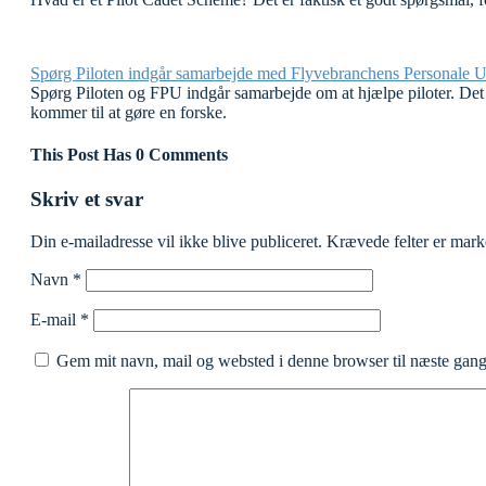
Spørg Piloten indgår samarbejde med Flyvebranchens Personale 
Spørg Piloten og FPU indgår samarbejde om at hjælpe piloter. Det er
kommer til at gøre en forske.
This Post Has 0 Comments
Skriv et svar
Din e-mailadresse vil ikke blive publiceret.
Krævede felter er mar
Navn
*
E-mail
*
Gem mit navn, mail og websted i denne browser til næste gan