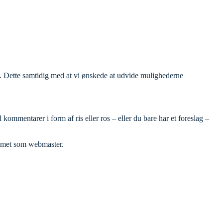
de. Dette samtidig med at vi ønskede at udvide mulighederne
kommentarer i form af ris eller ros – eller du bare har et foreslag –
eamet som webmaster.