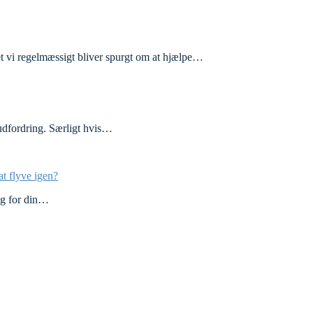
vi regelmæssigt bliver spurgt om at hjælpe…
n udfordring. Særligt hvis…
at flyve igen?
sig for din…