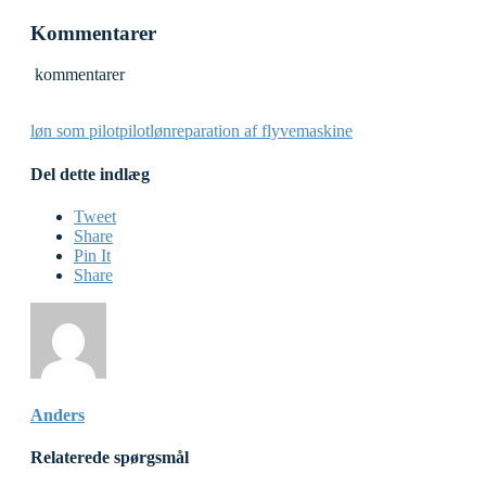
Kommentarer
kommentarer
løn som pilot
pilotløn
reparation af flyvemaskine
Del dette indlæg
Tweet
Share
Pin It
Share
Anders
Relaterede spørgsmål