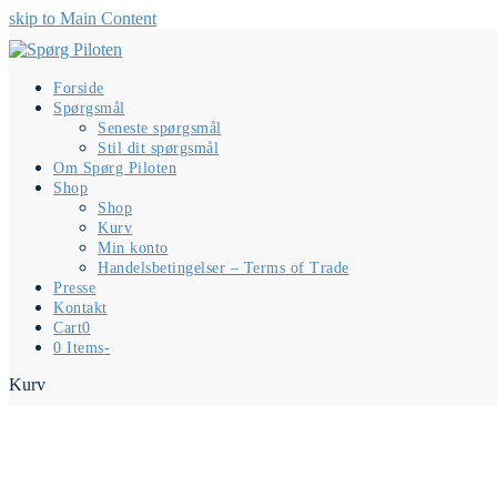
skip to Main Content
Forside
Spørgsmål
Seneste spørgsmål
Stil dit spørgsmål
Om Spørg Piloten
Shop
Shop
Kurv
Min konto
Handelsbetingelser – Terms of Trade
Presse
Kontakt
Cart
0
0 Items
-
Kurv