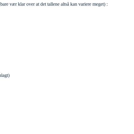
are vær klar over at det tallene altså kan variere meget) :
lagt)