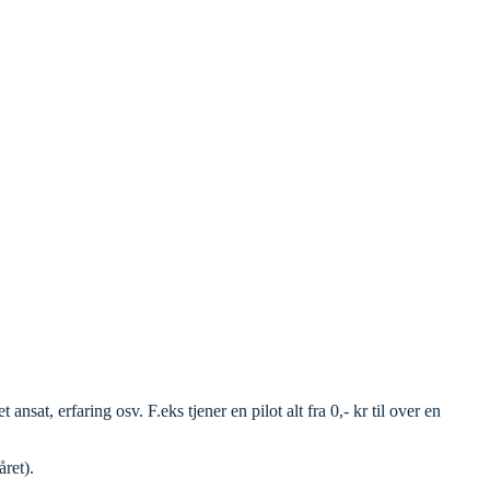
sat, erfaring osv. F.eks tjener en pilot alt fra 0,- kr til over en
ret).