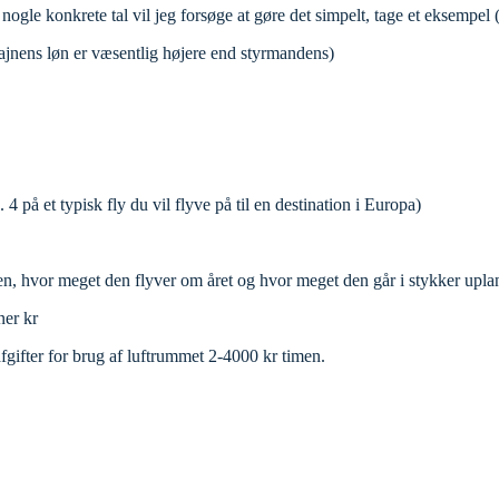
gle konkrete tal vil jeg forsøge at gøre det simpelt, tage et eksempel (b
ajnens løn er væsentlig højere end styrmandens)
4 på et typisk fly du vil flyve på til en destination i Europa)
n, hvor meget den flyver om året og hvor meget den går i stykker uplan
ner kr
fgifter for brug af luftrummet 2-4000 kr timen.