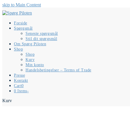
skip to Main Content
Forside
Spørgsmål
Seneste spørgsmål
Stil dit spørgsmål
Om Spørg Piloten
Shop
Shop
Kurv
Min konto
Handelsbetingelser – Terms of Trade
Presse
Kontakt
Cart
0
0 Items
-
Kurv