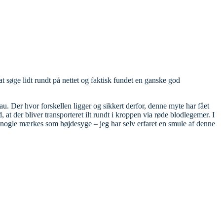
 søge lidt rundt på nettet og faktisk fundet en ganske god
 Der hvor forskellen ligger og sikkert derfor, denne myte har fået
at der bliver transporteret ilt rundt i kroppen via røde blodlegemer. I
 på nogle mærkes som højdesyge – jeg har selv erfaret en smule af denne