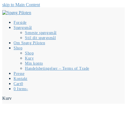
skip to Main Content
Forside
Spørgsmål
Seneste spørgsmål
Stil dit spørgsmål
Om Spørg Piloten
Shop
Shop
Kurv
Min konto
Handelsbetingelser – Terms of Trade
Presse
Kontakt
Cart
0
0 Items
-
Kurv