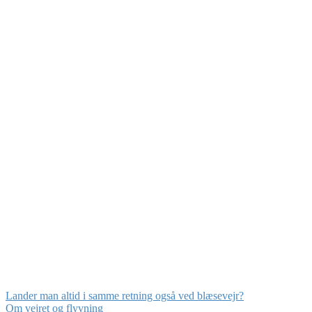
Lander man altid i samme retning også ved blæsevejr?
Om vejret og flyvning