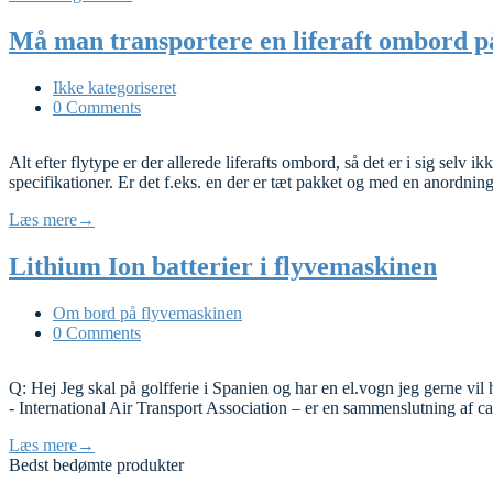
Må man transportere en liferaft ombord på
Ikke kategoriseret
0 Comments
Alt efter flytype er der allerede liferafts ombord, så det er i sig sel
specifikationer. Er det f.eks. en der er tæt pakket og med en anordnin
Læs mere
→
Lithium Ion batterier i flyvemaskinen
Om bord på flyvemaskinen
0 Comments
Q: Hej Jeg skal på golfferie i Spanien og har en el.vogn jeg gerne vi
- International Air Transport Association – er en sammenslutning af c
Læs mere
→
Bedst bedømte produkter