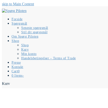
skip to Main Content
Forside
Spørgsmål
Seneste spørgsmål
Stil dit spørgsmål
Om Spørg Piloten
Shop
Shop
Kurv
Min konto
Handelsbetingelser – Terms of Trade
Presse
Kontakt
Cart
0
0 Items
-
Kurv