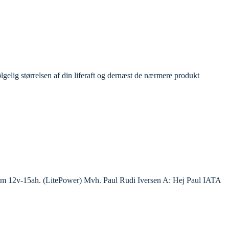
ølgelig størrelsen af din liferaft og dernæst de nærmere produkt
ithium 12v-15ah. (LitePower) Mvh. Paul Rudi Iversen A: Hej Paul IATA