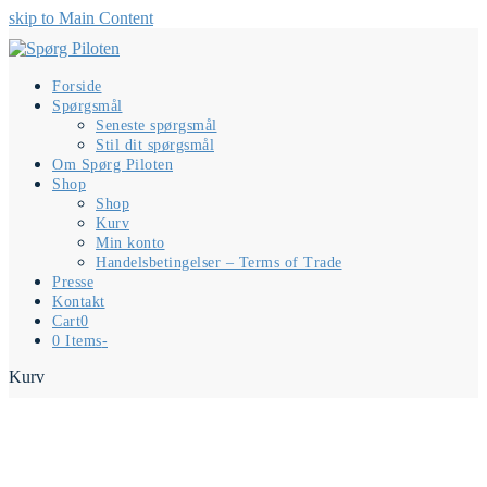
skip to Main Content
Forside
Spørgsmål
Seneste spørgsmål
Stil dit spørgsmål
Om Spørg Piloten
Shop
Shop
Kurv
Min konto
Handelsbetingelser – Terms of Trade
Presse
Kontakt
Cart
0
0 Items
-
Kurv