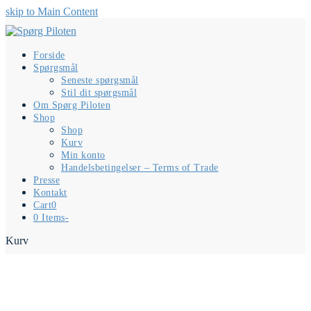
skip to Main Content
Forside
Spørgsmål
Seneste spørgsmål
Stil dit spørgsmål
Om Spørg Piloten
Shop
Shop
Kurv
Min konto
Handelsbetingelser – Terms of Trade
Presse
Kontakt
Cart
0
0 Items
-
Kurv