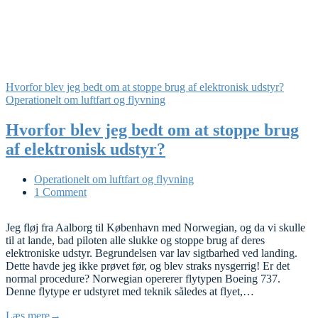
Hvorfor blev jeg bedt om at stoppe brug af elektronisk udstyr?
Operationelt om luftfart og flyvning
Hvorfor blev jeg bedt om at stoppe brug
af elektronisk udstyr?
Operationelt om luftfart og flyvning
1 Comment
Jeg fløj fra Aalborg til København med Norwegian, og da vi skulle
til at lande, bad piloten alle slukke og stoppe brug af deres
elektroniske udstyr. Begrundelsen var lav sigtbarhed ved landing.
Dette havde jeg ikke prøvet før, og blev straks nysgerrig! Er det
normal procedure? Norwegian opererer flytypen Boeing 737.
Denne flytype er udstyret med teknik således at flyet,…
Læs mere
→