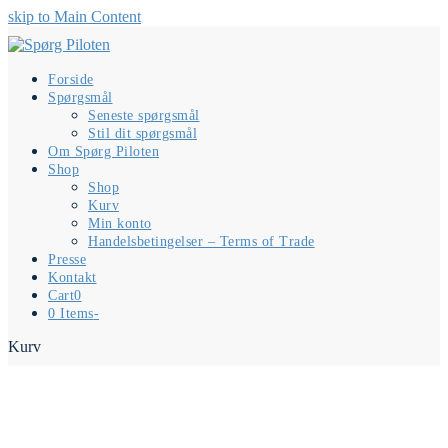
skip to Main Content
Forside
Spørgsmål
Seneste spørgsmål
Stil dit spørgsmål
Om Spørg Piloten
Shop
Shop
Kurv
Min konto
Handelsbetingelser – Terms of Trade
Presse
Kontakt
Cart
0
0 Items
-
Kurv