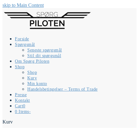
skip to Main Content
Forside
Spørgsmål
Seneste spørgsmål
Stil dit spørgsmål
Om Spørg Piloten
Shop
Shop
Kurv
Min konto
Handelsbetingelser – Terms of Trade
Presse
Kontakt
Cart
0
0 Items
-
Kurv