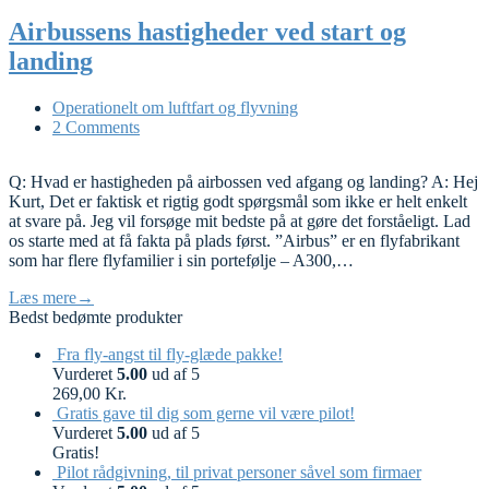
Airbussens hastigheder ved start og
landing
Operationelt om luftfart og flyvning
2 Comments
Q: Hvad er hastigheden på airbossen ved afgang og landing? A: Hej
Kurt, Det er faktisk et rigtig godt spørgsmål som ikke er helt enkelt
at svare på. Jeg vil forsøge mit bedste på at gøre det forståeligt. Lad
os starte med at få fakta på plads først. ”Airbus” er en flyfabrikant
som har flere flyfamilier i sin portefølje – A300,…
Læs mere
→
Bedst bedømte produkter
Fra fly-angst til fly-glæde pakke!
Vurderet
5.00
ud af 5
269,00
Kr.
Gratis gave til dig som gerne vil være pilot!
Vurderet
5.00
ud af 5
Gratis!
Pilot rådgivning, til privat personer såvel som firmaer