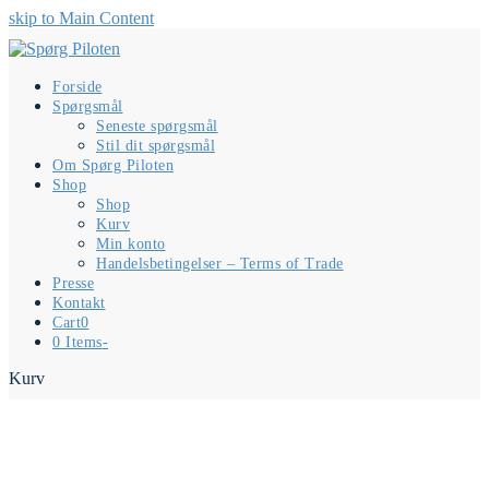
skip to Main Content
Forside
Spørgsmål
Seneste spørgsmål
Stil dit spørgsmål
Om Spørg Piloten
Shop
Shop
Kurv
Min konto
Handelsbetingelser – Terms of Trade
Presse
Kontakt
Cart
0
0 Items
-
Kurv