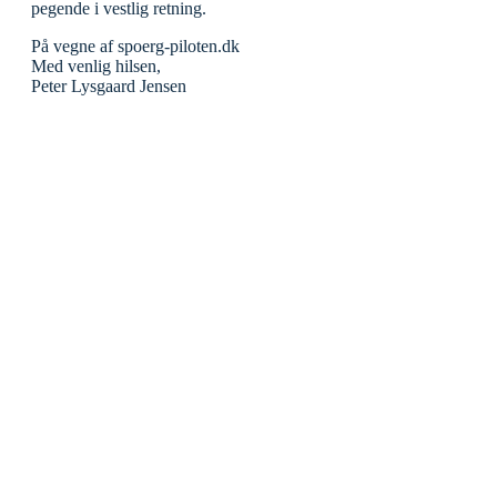
pegende i vestlig retning.
På vegne af spoerg-piloten.dk
Med venlig hilsen,
Peter Lysgaard Jensen