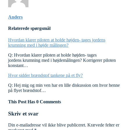
Anders
Relaterede spørgsmål
Hvordan klarer piloten at holde højden- tages jordens
krumning med i højde målingen?
Q: Hvordan klarer piloten at holde højden- tages
jordens krumning med i højdemålingen? Korrigerer piloten
konstant…
Hvor sidder brændstof tankene på et fly?
Q: Hej mig og min ven har en lille diskussion om hvor henne
på flyet brændstof…
This Post Has 0 Comments
Skriv et svar
Din e-mailadresse vil ikke blive publiceret.
Krævede felter er