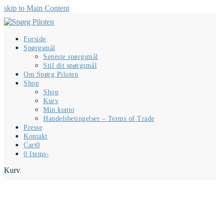
skip to Main Content
Forside
Spørgsmål
Seneste spørgsmål
Stil dit spørgsmål
Om Spørg Piloten
Shop
Shop
Kurv
Min konto
Handelsbetingelser – Terms of Trade
Presse
Kontakt
Cart
0
0 Items
-
Kurv