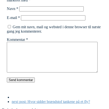
markeret med
*
Navn
*
E-mail
*
Gem mit navn, mail og websted i denne browser til næste
gang jeg kommenterer.
Kommentar
*
next post:
Hvor sidder brændstof tankene på et fly?