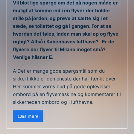
Vil blot lige spørge om det på nogen måde er
muligt at komme ind i en flyver der holder
stille på jorden, og prøve at sætte sig i et
sæde, se toilettet og gå i gangen. For at se
hvordan det føles, inden man skal op og flyve
rigtigt? Altså i Københavns lufthavn? Er de
flyvere der flyver til Milano meget små?
Venlige hilsner E.
A:Det er mange gode spørgsmål som du
sikkert ikke er den eneste der har tænkt over.
Her kommer vores bud på gode oplevelser
ombord på en flyvemaskine og kommentarer til
sikkerheden ombord og i lufthavne.
Læs mere