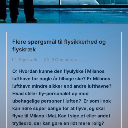
Flere spørgsmål til flysikkerhed og
flyskræk
Flyskræk
3 Comments
Q: Hvordan kunne den flyulykke i Milanos
lufthavn for nogle år tilbage ske? Er Milanos
lufthavn mindre sikker end andre lufthavne?
Hvad stiller fly-personalet op med
ubehagelige personer i luften? Er som I nok
kan høre super bange for at flyve, og skal
flyve til Milano i Maj. Kan I sige et eller andet
trylleord, der kan gøre en lidt mere rolig?