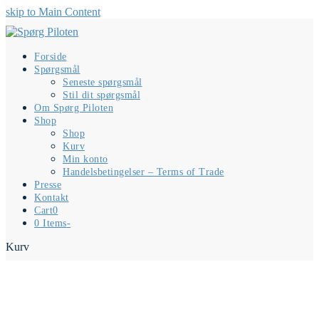
skip to Main Content
Forside
Spørgsmål
Seneste spørgsmål
Stil dit spørgsmål
Om Spørg Piloten
Shop
Shop
Kurv
Min konto
Handelsbetingelser – Terms of Trade
Presse
Kontakt
Cart
0
0 Items
-
Kurv