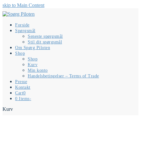
skip to Main Content
Forside
Spørgsmål
Seneste spørgsmål
Stil dit spørgsmål
Om Spørg Piloten
Shop
Shop
Kurv
Min konto
Handelsbetingelser – Terms of Trade
Presse
Kontakt
Cart
0
0 Items
-
Kurv