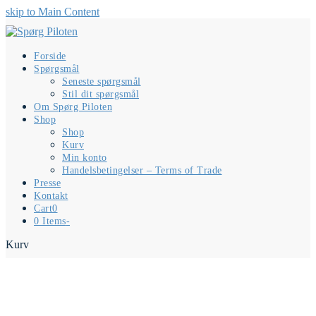
skip to Main Content
Forside
Spørgsmål
Seneste spørgsmål
Stil dit spørgsmål
Om Spørg Piloten
Shop
Shop
Kurv
Min konto
Handelsbetingelser – Terms of Trade
Presse
Kontakt
Cart
0
0 Items
-
Kurv