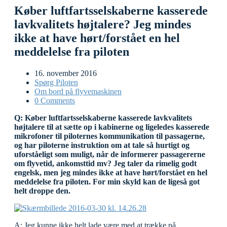
Køber luftfartsselskaberne kasserede
lavkvalitets højtalere? Jeg mindes
ikke at have hørt/forstået en hel
meddelelse fra piloten
16. november 2016
Spørg Piloten
Om bord på flyvemaskinen
0 Comments
Q: Køber luftfartsselskaberne kasserede lavkvalitets
højtalere til at sætte op i kabinerne og ligeledes kasserede
mikrofoner til piloternes kommunikation til passagerne,
og har piloterne instruktion om at tale så hurtigt og
uforståeligt som muligt, når de informerer passagererne
om flyvetid, ankomsttid mv?
Jeg taler da rimelig godt
engelsk, men jeg mindes ikke at have hørt/forstået en hel
meddelelse fra piloten. For min skyld kan de ligeså got
helt droppe den.
A: Jeg kunne ikke helt lade være med at trække på