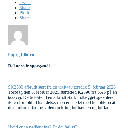
Tweet
Share
Pin It
Share
Spørg Piloten
Relaterede spørgsmål
SK2590 afbrudt start fra en taxiway torsdag 5. februar 2026
Torsdag den 5. februar 2026 startede SK2590 fra SAS på en
taxavej. Dette førte til en afbrudt start. Indlægget spekulerer
ikke i forhold til hændelse, men er istedet med henblik på at
dele information og viden omkring lufthavnen og luftfart.
Hvad er en nødlanding? Er det farligt?