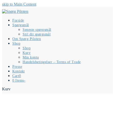
skip to Main Content
Forside
Spørgsmål
Seneste spørgsmål
Stil dit spørgsmål
Om Spørg Piloten
Shop
Shop
Kurv
Min konto
Handelsbetingelser – Terms of Trade
Presse
Kontakt
Cart
0
0 Items
-
Kurv