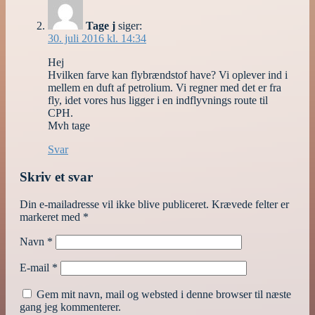
Tage j
siger:
30. juli 2016 kl. 14:34
Hej
Hvilken farve kan flybrændstof have? Vi oplever ind i
mellem en duft af petrolium. Vi regner med det er fra
fly, idet vores hus ligger i en indflyvnings route til
CPH.
Mvh tage
Svar
Skriv et svar
Din e-mailadresse vil ikke blive publiceret.
Krævede felter er
markeret med
*
Navn
*
E-mail
*
Gem mit navn, mail og websted i denne browser til næste
gang jeg kommenterer.