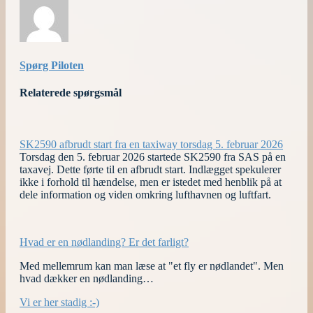
Spørg Piloten
Relaterede spørgsmål
SK2590 afbrudt start fra en taxiway torsdag 5. februar 2026
Torsdag den 5. februar 2026 startede SK2590 fra SAS på en
taxavej. Dette førte til en afbrudt start. Indlægget spekulerer
ikke i forhold til hændelse, men er istedet med henblik på at
dele information og viden omkring lufthavnen og luftfart.
Hvad er en nødlanding? Er det farligt?
Med mellemrum kan man læse at "et fly er nødlandet". Men
hvad dækker en nødlanding…
Vi er her stadig :-)