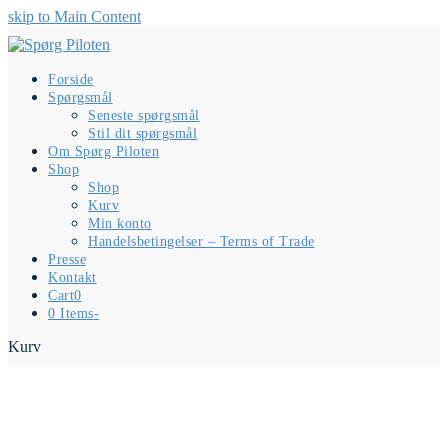
skip to Main Content
Forside
Spørgsmål
Seneste spørgsmål
Stil dit spørgsmål
Om Spørg Piloten
Shop
Shop
Kurv
Min konto
Handelsbetingelser – Terms of Trade
Presse
Kontakt
Cart
0
0 Items
-
Kurv