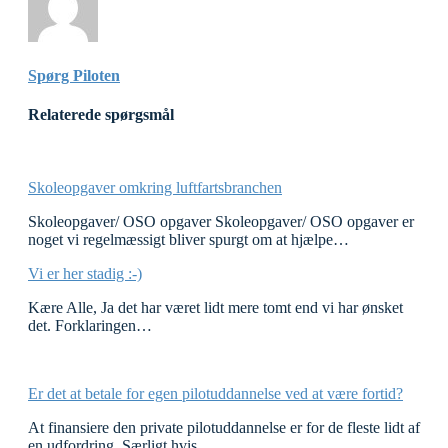
Spørg Piloten
Relaterede spørgsmål
Skoleopgaver omkring luftfartsbranchen
Skoleopgaver/ OSO opgaver Skoleopgaver/ OSO opgaver er
noget vi regelmæssigt bliver spurgt om at hjælpe…
Vi er her stadig :-)
Kære Alle, Ja det har været lidt mere tomt end vi har ønsket
det. Forklaringen…
Er det at betale for egen pilotuddannelse ved at være fortid?
At finansiere den private pilotuddannelse er for de fleste lidt af
en udfordring. Særligt hvis…