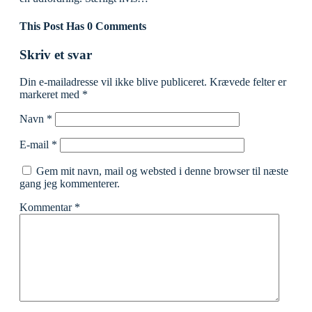
This Post Has 0 Comments
Skriv et svar
Din e-mailadresse vil ikke blive publiceret.
Krævede felter er
markeret med
*
Navn
*
E-mail
*
Gem mit navn, mail og websted i denne browser til næste
gang jeg kommenterer.
Kommentar
*